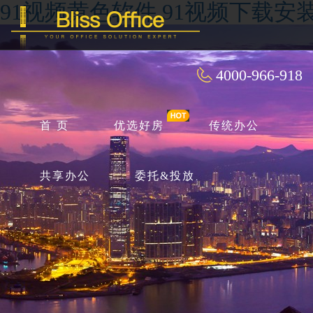
91视频黄色软件,91视频下载安装
4000-966-918
首 页
优选好房
传统办公
共享办公
委托&投放