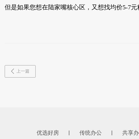
但是如果您想在陆家嘴核心区，又想找均价5-7元精
上一篇
优选好房
传统办公
共享办
丨
丨