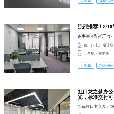
近地铁
免租优惠
强烈推荐！8
骏丰国际财富广场 / 120
虹 口－虹口足球场
10号线－四平路
近地铁
精装修家
虹口龙之梦办公
光，标准交付
凯德虹口龙之梦 / 1300