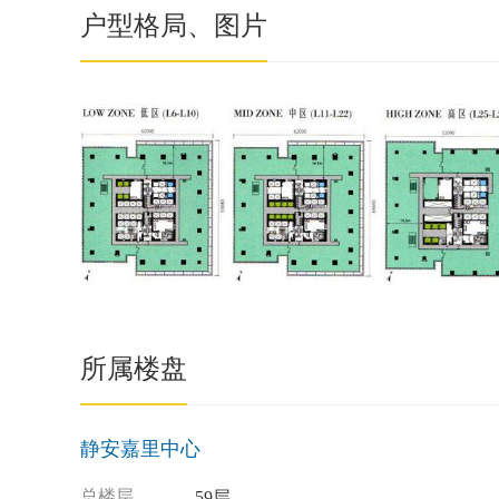
户型格局、图片
所属楼盘
静安嘉里中心
总楼层
59层