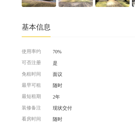
基本信息
使用率约
70%
可否注册
是
免租时间
面议
最早可租
随时
最短租期
2年
装修备注
现状交付
看房时间
随时