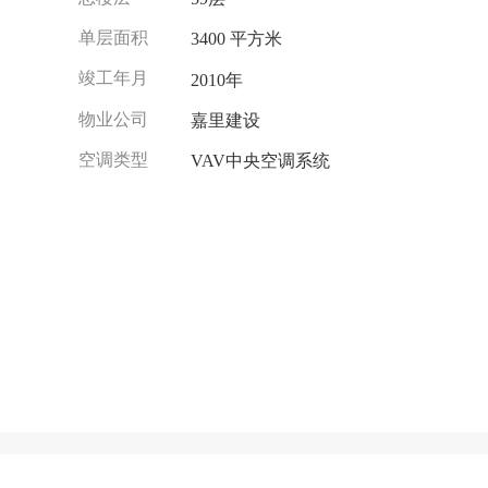
单层面积
3400 平方米
竣工年月
2010年
物业公司
嘉里建设
空调类型
VAV中央空调系统