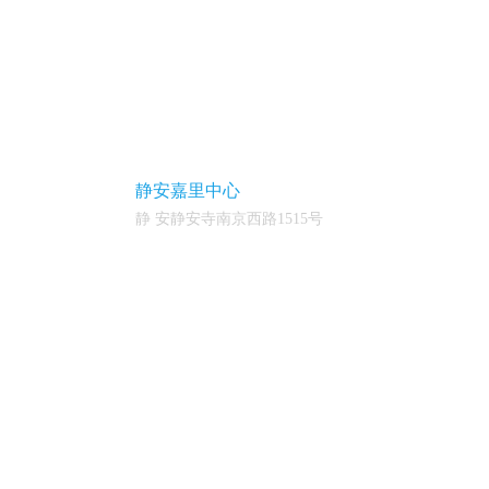
静安嘉里中心
静 安静安寺南京西路1515号