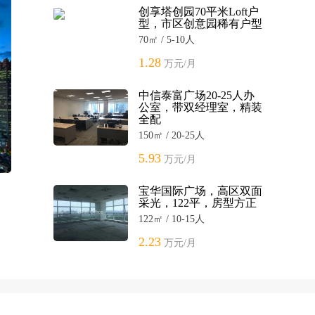
创享塔创园70平米Loft户
型，市区创意园稀有户型
70㎡ / 5-10人
1.28
万元/月
中信泰富广场20-25人办
公室，带双经理室，精装
全配
150㎡ / 20-25人
5.93
万元/月
宝华国际广场，高区双面
采光，122平，房型方正
122㎡ / 10-15人
2.23
万元/月