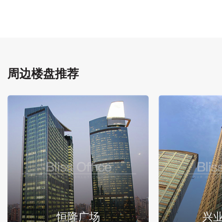
周边楼盘推荐
恒隆广场
兴