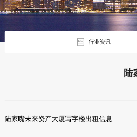
行业资讯
陆
陆家嘴未来资产大厦写字楼出租信息