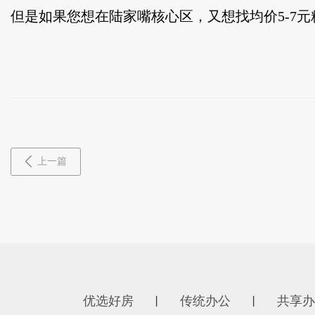
但是如果您想在陆家嘴核心区，又想找均价5-7元
上一篇
优选好房
传统办公
共享办
丨
丨