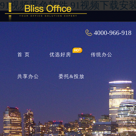
91视频黄色软件,91视频下载安装
4000-966-918
首 页
优选好房
传统办公
共享办公
委托&投放