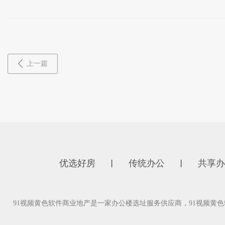
上一篇
优选好房
传统办公
共享办
丨
丨
91视频黄色软件商业地产是一家办公楼选址服务供应商，91视频黄