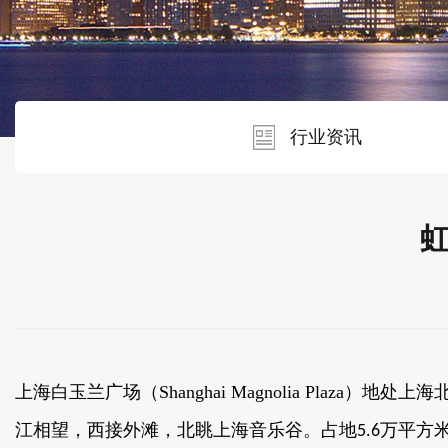
行业资讯
上海白玉兰广场（Shanghai Magnolia Plaza）
江相望，西接外滩，北眺上海音乐谷。占地
万平方米
5.6