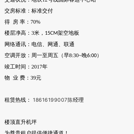
交房标准：标准交付
得 房 率：70%
楼层净高：3米，
架空地板
15CM
网络通讯：电信、网通、联通
空调开放：周一至周五（早8:30~晚
）
6:00
竣工时间：2017年
物 业 费：39元
租赁热线：
18616199007陈
经理
楼顶直升机坪
为尊贵租户提供便捷通道！