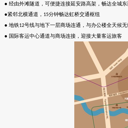
● 经由外滩隧道，可便捷连接延安路高架，畅达全城
●紧邻北横通道，
分钟畅达虹桥交通枢纽
15
● 地铁
号线与地下一层商场连通，与办公楼全天候
12
● 国际客运中心通道与商场连接，迎接大量客运旅客