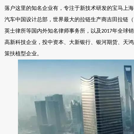
落户这里的知名企业有，专注于新技术研发的宝马上海
汽车中国设计总部，世界最大的拉链生产商吉田拉链（
英士律所等国内外知名律师事务所，以及
年全球销
2017
高新科技企业，投中资本、大新银行、银河
策扶植型企业。