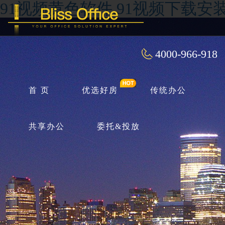
91视频黄色软件,91视频下载安装
4000-966-918
首 页
优选好房
传统办公
共享办公
委托&投放