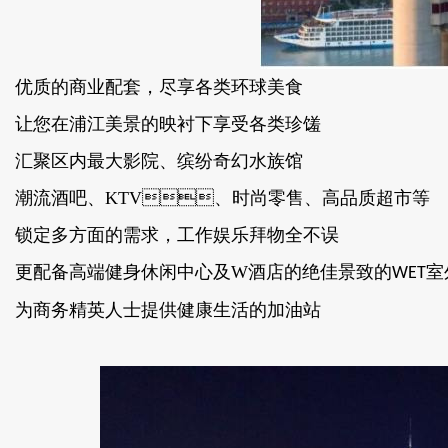
优质的商业配套，尽享各类环球美食
让您在浦江美景的映衬下享受各类珍馐
汇聚区内最大影院、缤纷奇幻水族馆
潮流酒吧、KTV、时尚零售、高品质超市等
锁定多方面的需求，工作娱乐拜物全不误
更配备高端健身休闲中心及W酒店的绝佳景致的
室
WET
为商务精英人士提供健康生活的加油站