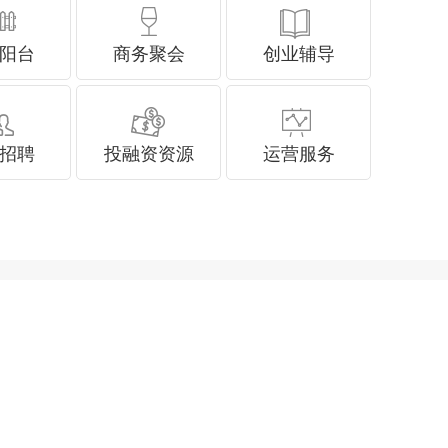
阳台
商务聚会
创业辅导
招聘
投融资资源
运营服务