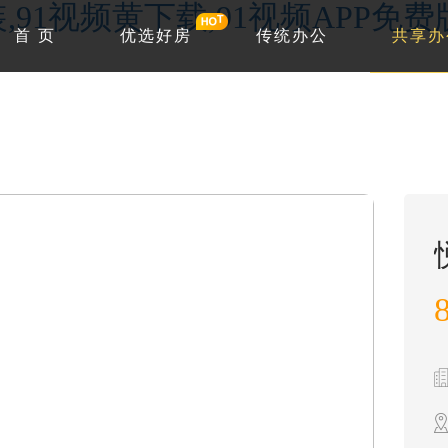
,91视频黄下载,91视频APP免费
首 页
优选好房
传统办公
共享办