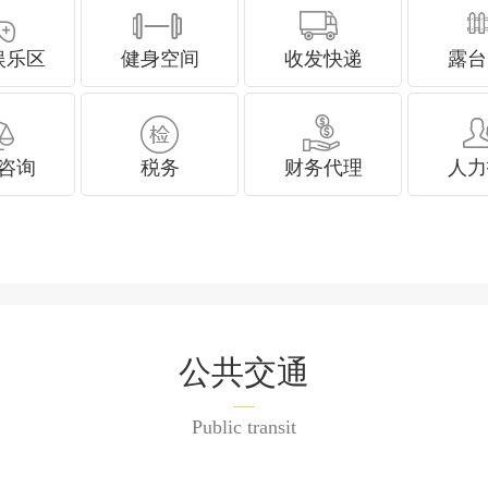
娱乐区
健身空间
收发快递
露台
咨询
税务
财务代理
人力
公共交通
Public transit