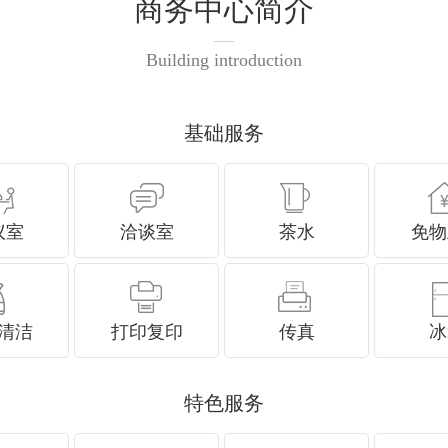
商务中心简介
Building introduction
基础服务
议室
洽谈室
茶水
免物
清洁
打印复印
传真
冰
特色服务