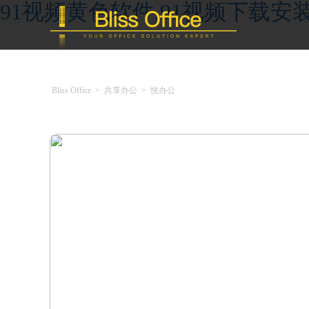
91视频黄色软件,91视频下载安装
Bliss Office
>
共享办公
>
悦办公