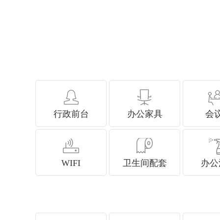
行政前台
办公家具
会
WIFI
卫生间配套
办公