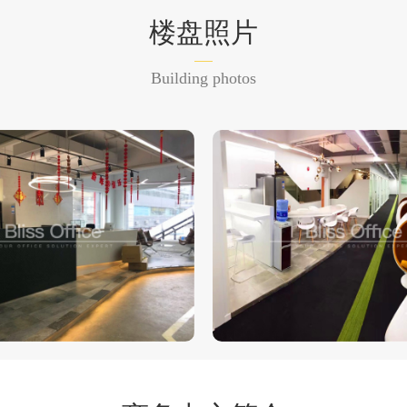
楼盘照片
Building photos