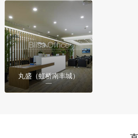
丸盛（虹桥南丰城）