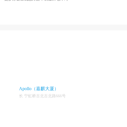
Apollo（嘉麒大厦）
长 宁虹桥古北古北路666号