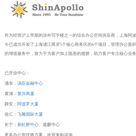
作为经营沪上早期的涉外写字楼之一的综合办公空间供应商，上海阿波罗大厦有
今已成功开发了上海浦江两岸5个核心商务区的6个项目，管理办公面积超过
的增值服务中，致力于为客户加上隐形的翅膀，助力客户专注核心业务
已开业中心：
浦东：
汤臣金融中心
黄浦：
复兴商厦
静安：
阿波罗大厦
徐汇：
飞雕国际大厦
长宁：
新虹桥中心
、嘉麒中心
更多办公室优惠方案，欢迎来电详询