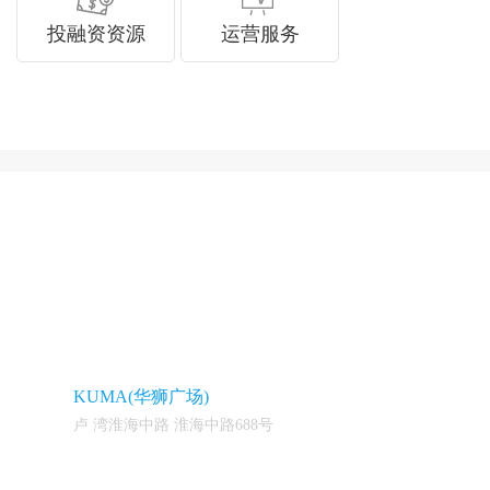
投融资资源
运营服务
KUMA(华狮广场)
卢 湾淮海中路 淮海中路688号