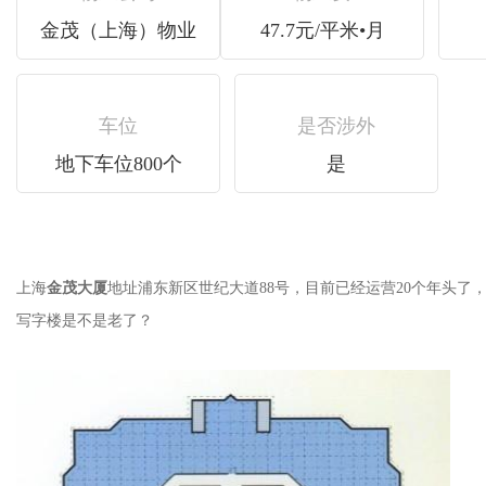
金茂（上海）物业
47.7元/平米•月
车位
是否涉外
地下车位800个
是
上海
金茂大厦
地址浦东新区世纪大道88号，目前已经运营20个年头了
写字楼是不是老了？