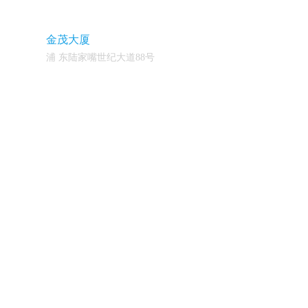
金茂大厦
浦 东陆家嘴世纪大道88号