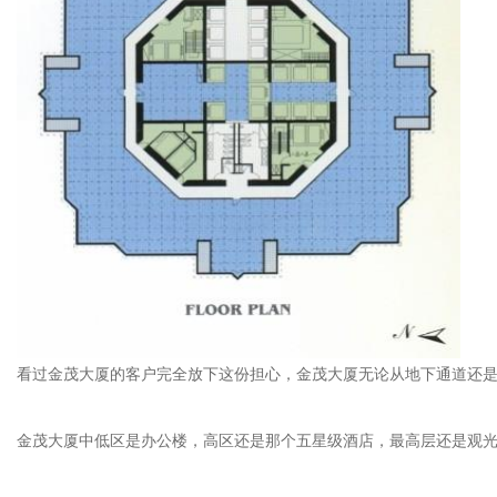
看过金茂大厦的客户完全放下这份担心，金茂大厦无论从地下通道还是地上连廊
金茂大厦中低区是办公楼，高区还是那个五星级酒店，最高层还是观光