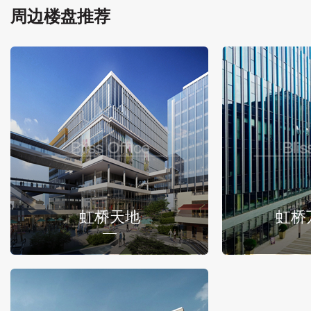
周边楼盘推荐
虹桥天地
虹桥