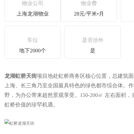
物业公司
物业费
上海龙湖物业
28元/平米•月
车位
是否涉外
地下2000个
是
龙湖虹桥天街
项目地处虹桥商务区核心位置，总建筑面
上海、长三角乃至全国最具特色的绿色都市综合体
野，为办公带来超然景观享受。150-200㎡ 左右
虹桥价值的珍罕机遇。