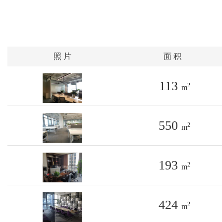
照 片
面 积
113
2
m
550
2
m
193
2
m
424
2
m