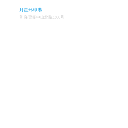
月星环球港
普 陀曹杨中山北路3300号