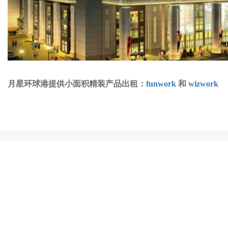
月星环球港提供小面积精装产品出租：
funwork
和
wizwork