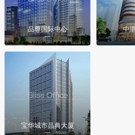
品尊国际中心
中
宝华城市晶典大厦