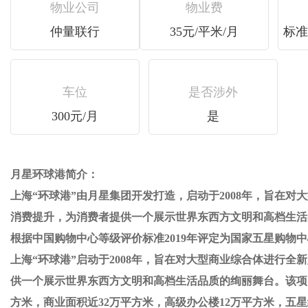
物业公司
物业费
仲量联行
35元/平米/月
标准4
车位
是否涉外
300元/月
是
月星环球港简介：
上海“环球港”由月星集团开发打造，启动于2008年，旨在对
消费提升，为消费者提供一个展示世界东西方文明和高档生活品质的
根据中国购物中心等级评价标准2019年评定为国家五星购物中心
上海“环球港”启动于2008年，旨在对大型商业综合体进行全新定义
供一个展示世界东西方文明和高档生活品质的绚丽舞台。该项目作
方米，商业面积近32万平方米，高级办公楼12万平方米，五