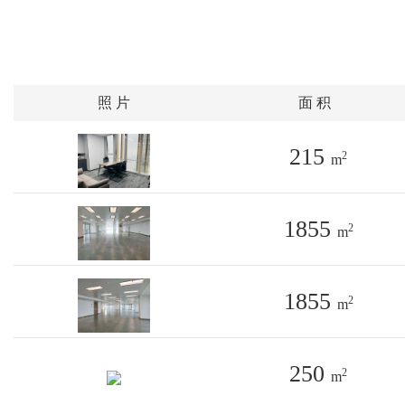
照 片
面 积
215
2
m
1855
2
m
1855
2
m
250
2
m