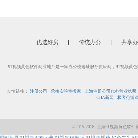
优选好房
传统办公
共享办
丨
丨
91视频黄色软件商业地产是一家办公楼选址服务供应商，91视频
友情链接：
注册公司
承接实验室搬家
上海注册公司代办营业执照
CBA新闻
极客范游
©2015-2018 上海91视频
网站地图
91视频APP下载
91视频破解版
91视频播放
好色先生AP