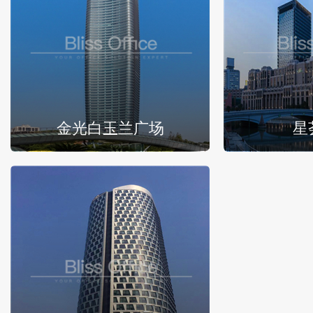
金光白玉兰广场
星