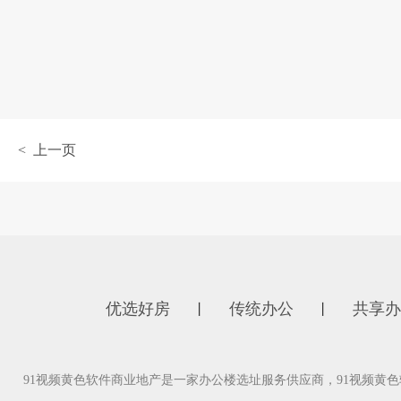
< 上一页
优选好房
传统办公
共享办
丨
丨
91视频黄色软件商业地产是一家办公楼选址服务供应商，91视频