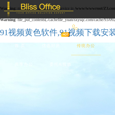
Warning
: mkdir(): No space left on device in
/www/wwwroot/Z3.com
Warning
: file_put_contents(./cachefile_yuan/sxysqc.com/cache/93/0929
400-8090-660
91视频黄色软件,91视频下载安装
首 页
优选好房
传统办公
共享办公
委托&投放