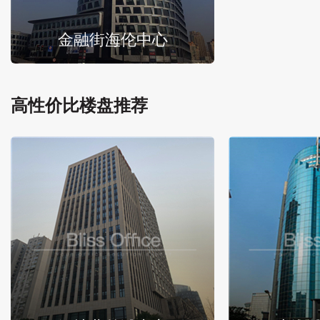
金融街海伦中心
高性价比楼盘推荐