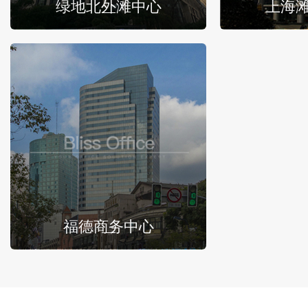
绿地北外滩中心
上海
福德商务中心