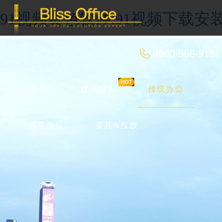
91视频黄色软件,91视频下载安装
4000-966-918
首 页
优选好房
传统办公
共享办公
委托&投放