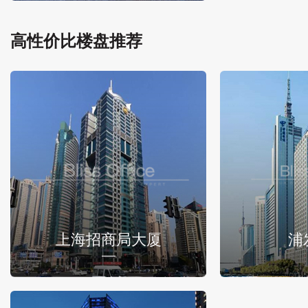
高性价比楼盘推荐
上海招商局大厦
浦