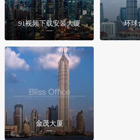
91视频下载安装大厦
环球
金茂大厦