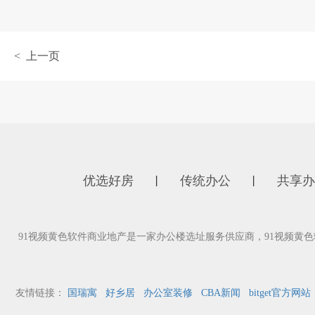
< 上一页
优选好房
传统办公
共享办
丨
丨
91视频黄色软件商业地产是一家办公楼选址服务供应商，91视频
友情链接：
国瑞寓
好乡居
办公室装修
CBA新闻
bitget官方网站