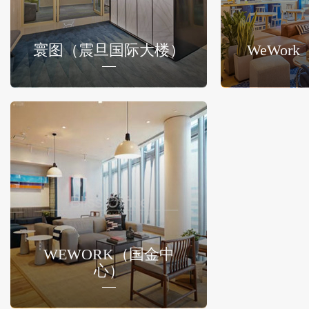
寰图（震旦国际大楼）
WeWor
WEWORK（国金中
心）