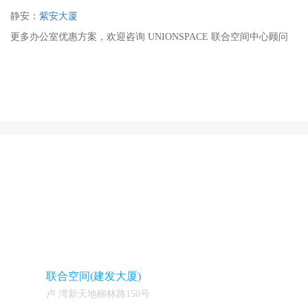
静安：
紫安大厦
更多办公室优惠方案，欢迎咨询 UNIONSPACE 联合空间中心顾问
联合空间(建发大厦)
卢 湾新天地柳林路150号