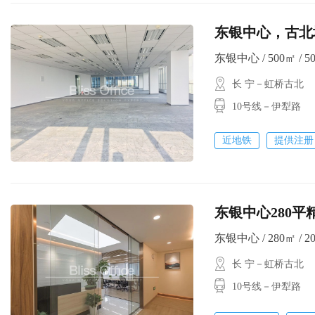
东银中心，古北
东银中心 / 500㎡ / 5
长 宁－虹桥古北
10号线－伊犁路
近地铁
提供注册
东银中心280平精
东银中心 / 280㎡ / 2
长 宁－虹桥古北
10号线－伊犁路