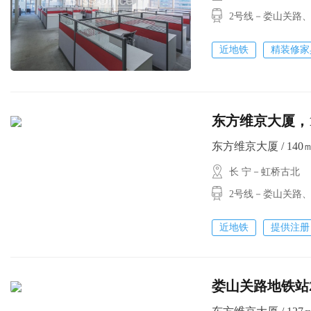
2号线－娄山关路
近地铁
精装修家
东方维京大厦
东方维京大厦 / 140㎡ 
长 宁－虹桥古北
2号线－娄山关路
近地铁
提供注册
娄山关路地铁站2