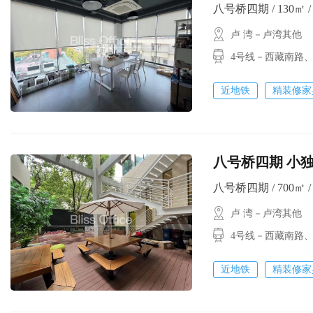
八号桥四期 / 130㎡ / 
卢 湾－卢湾其他
4号线－西藏南路
近地铁
精装修家
八号桥四期 小独
八号桥四期 / 700㎡ / 
卢 湾－卢湾其他
4号线－西藏南路
近地铁
精装修家