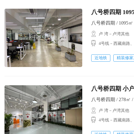
八号桥四期 10
八号桥四期 / 1095㎡ /
卢 湾－卢湾其他
4号线－西藏南路
近地铁
精装修家
八号桥四期 小户
八号桥四期 / 278㎡ / 
卢 湾－卢湾其他
4号线－西藏南路