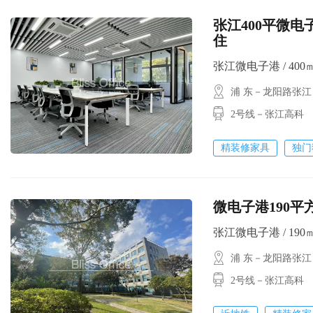
张江400平微电子
住
张江微电子港 / 400㎡ 
浦 东－龙阳路张江
2号线－张江高科
精装修家具
独门
微电子港190平方
张江微电子港 / 190㎡ 
浦 东－龙阳路张江
2号线－张江高科