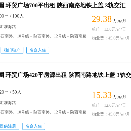
 环贸广场700平出租 陕西南路地铁上盖 3轨交汇
0㎡ / 100人
29.38
万元/月
徐汇淮海路
单价：13.8元/㎡/天
西南路、10号线－陕西南路、12号线－陕西南路
物业费：45.0元/㎡/月
独门独户
名企入住
圈 环贸广场420平房源出租 陕西南路地铁上盖 3轨
0㎡ / 50人
15.33
万元/月
徐汇淮海路
单价：12.0元/㎡/天
西南路、10号线－陕西南路、12号线－陕西南路
物业费：45.0元/㎡/月
提供注册
名企入住