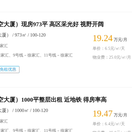
航空大厦）现房973平 高区采光好 视野开阔
） / 973㎡ / 100-120
19.24
万元/月
徐家汇
单价：6.5元/㎡/天
汇、9号线－徐家汇、11号线－徐家汇
物业费：25.0元/㎡/月
免租优惠
航空大厦）1000平整层出租 近地铁 得房率高
） / 1000㎡ / 100-120
19.47
万元/月
徐家汇
单价：6.4元/㎡/天
汇、9号线－徐家汇、11号线－徐家汇