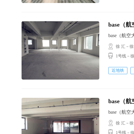
base（
base（航空大厦
徐 汇－
1号线－徐家
近地铁
base（
base（航空大厦
徐 汇－
1号线－徐家