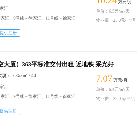
10.24
万元/月
徐家汇
单价：6.5元/㎡/天
家汇、9号线－徐家汇、11号线－徐家汇
物业费：25.0元/㎡/月
提供注册
航空大厦）363平标准交付出租 近地铁 采光好
） / 363㎡ / 40
7.07
万元/月
徐家汇
单价：6.4元/㎡/天
家汇、9号线－徐家汇、11号线－徐家汇
物业费：25.0元/㎡/月
提供注册