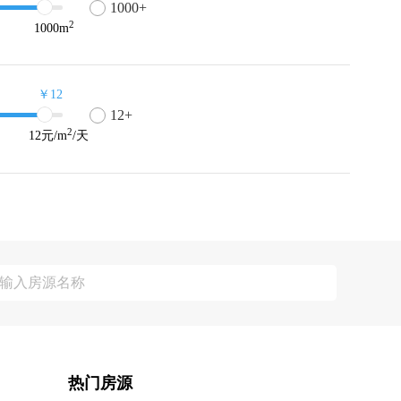
1000+
2
1000
m
￥12
12+
2
12
元/m
/天
热门房源