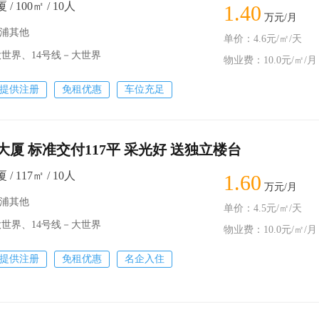
 100㎡ / 10人
1.40
万元/月
黄浦其他
单价：4.6元/㎡/天
世界、14号线－大世界
物业费：10.0元/㎡/月
提供注册
免租优惠
车位充足
厦 标准交付117平 采光好 送独立楼台
 117㎡ / 10人
1.60
万元/月
黄浦其他
单价：4.5元/㎡/天
界、14号线－大世界
物业费：10.0元/㎡/月
提供注册
免租优惠
名企入住