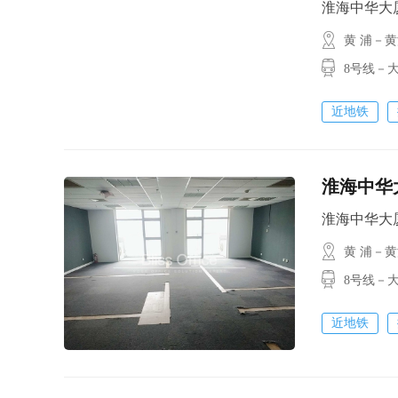
淮海中华大厦 /
黄 浦－
8号线－大
近地铁
淮海中华大
淮海中华大厦 /
黄 浦－
8号线－大世
近地铁