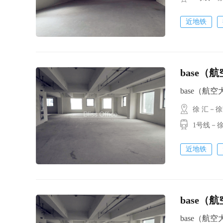
近地铁
base（
base（航空大厦
徐 汇－
1号线－徐
近地铁
base（
base（航空大厦