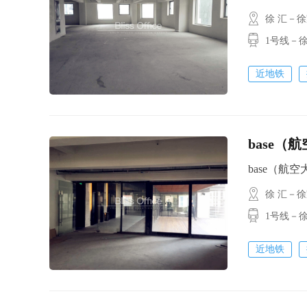
徐 汇－
1号线－徐
近地铁
base（
base（航空大厦
徐 汇－
1号线－徐
近地铁