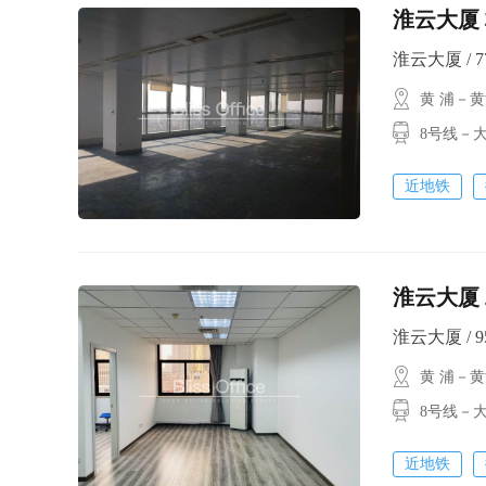
淮云大厦 
淮云大厦 / 77
黄 浦－
8号线－大
近地铁
淮云大厦 
淮云大厦 / 95
黄 浦－
8号线－大
近地铁