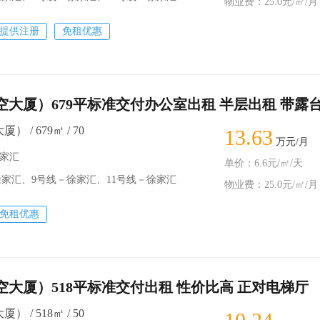
物业费：25.0元/㎡/月
提供注册
免租优惠
航空大厦）679平标准交付办公室出租 半层出租 带露
） / 679㎡ / 70
13.63
万元/月
徐家汇
单价：6.6元/㎡/天
家汇、9号线－徐家汇、11号线－徐家汇
物业费：25.0元/㎡/月
免租优惠
航空大厦）518平标准交付出租 性价比高 正对电梯厅
） / 518㎡ / 50