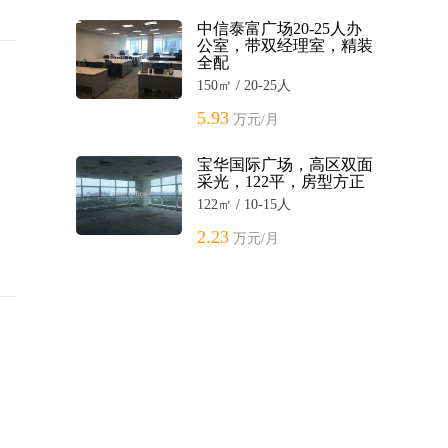
中信泰富广场20-25人办
公室，带双经理室，精装
全配
150㎡ / 20-25人
5.93
万元/月
宝华国际广场，高区双面
采光，122平，房型方正
122㎡ / 10-15人
2.23
万元/月