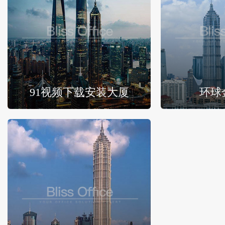
91视频下载安装大厦
环球