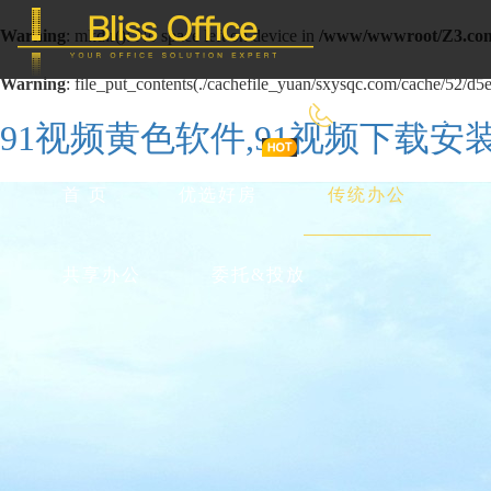
Warning
: mkdir(): No space left on device in
/www/wwwroot/Z3.com
Warning
: file_put_contents(./cachefile_yuan/sxysqc.com/cache/52/d5e0
400-8090-660
91视频黄色软件,91视频下载安装
首 页
优选好房
传统办公
共享办公
委托&投放