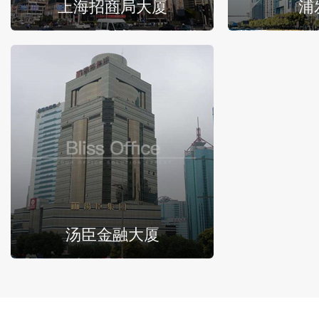
上海招商局大厦
浦
汤臣金融大厦