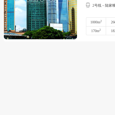
2号线－陆家
2
1000m
26
2
170m
18