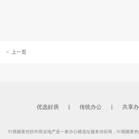
< 上一页
优选好房
传统办公
共享办
丨
丨
91视频黄色软件商业地产是一家办公楼选址服务供应商，91视频