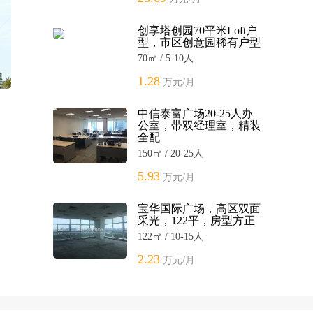
创享塔创园70平米Loft户
型，市区创意园稀有户型
70㎡ / 5-10人
1.28
万元/月
中信泰富广场20-25人办
公室，带双经理室，精装
全配
150㎡ / 20-25人
5.93
万元/月
宝华国际广场，高区双面
采光，122平，房型方正
122㎡ / 10-15人
2.23
万元/月