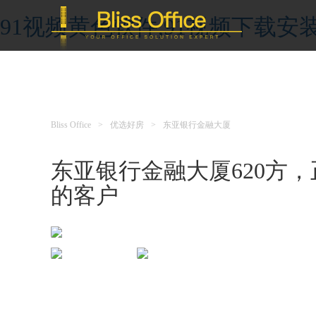
91视频黄色软件,91视频下载安装
Bliss Office
>
优选好房
>
东亚银行金融大厦
东亚银行金融大厦620方，正
的客户