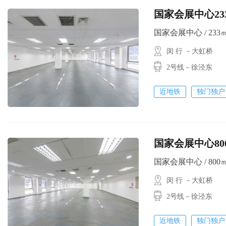
国家会展中心23
国家会展中心 / 233㎡ 
闵 行 －大虹桥
2号线－徐泾东
近地铁
独门独户
国家会展中心8
国家会展中心 / 800㎡ /
闵 行 －大虹桥
2号线－徐泾东
近地铁
独门独户