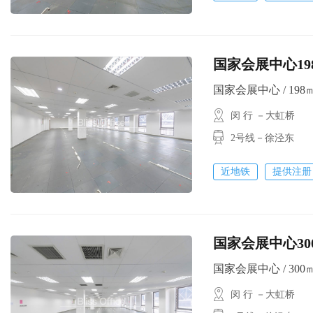
国家会展中心19
国家会展中心 / 198㎡ 
闵 行 －大虹桥
2号线－徐泾东
近地铁
提供注册
国家会展中心30
国家会展中心 / 300㎡ 
闵 行 －大虹桥