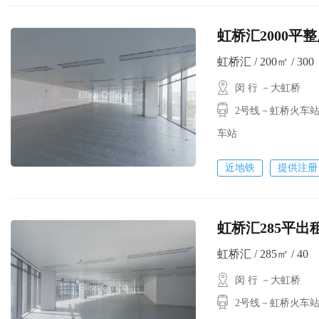
虹桥汇2000平
虹桥汇 / 200㎡ / 300
闵 行 －大虹桥
2号线－虹桥火车站
车站
近地铁
提供注册
虹桥汇285平出
虹桥汇 / 285㎡ / 40
闵 行 －大虹桥
2号线－虹桥火车站