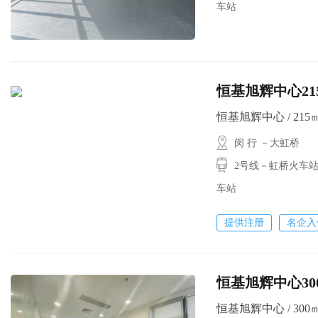
车站
恒基旭辉中心21
恒基旭辉中心 / 215㎡ 
闵 行 －大虹桥
2号线－虹桥火车站
车站
提供注册
名企入
恒基旭辉中心3
恒基旭辉中心 / 300㎡ 