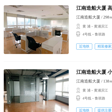
江南造船大厦 高
江南造船大厦 / 298㎡ 
黄 浦－黄浦滨江
4号线－鲁班路
近地铁
精装修家
江南造船大厦 小
江南造船大厦 / 138㎡ 
黄 浦－黄浦滨江
4号线－鲁班路
近地铁
提供注册