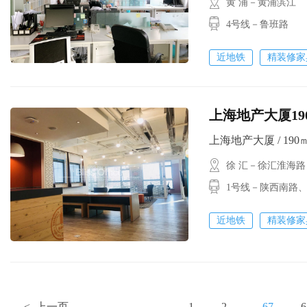
黄 浦－黄浦滨江
4号线－鲁班路
近地铁
精装修家
上海地产大厦19
上海地产大厦 / 190㎡ 
徐 汇－徐汇淮海路
1号线－陕西南路
近地铁
精装修家
< 上一页
1
2
...
67
6