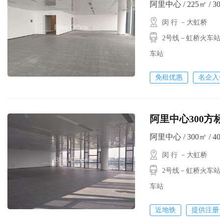
阿里中心 / 225㎡ / 3
闵 行 －大虹桥
2号线－虹桥火车站
车站
免租优惠
名企入
阿里中心300方
阿里中心 / 300㎡ / 4
闵 行 －大虹桥
2号线－虹桥火车站
车站
近地铁
提供注册