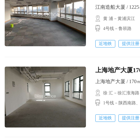
江南造船大厦 / 1225㎡
黄 浦－黄浦滨江
4号线－鲁班路
近地铁
提供注册
上海地产大厦17
上海地产大厦 / 170㎡ 
徐 汇－徐汇淮海路
1号线－陕西南路
近地铁
提供注册