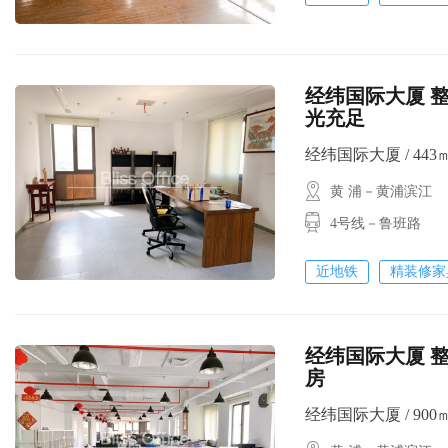
经纬国际大厦 整
光充足
经纬国际大厦 / 443㎡ 
黄 浦－黄浦滨江
4号线－鲁班路
近地铁
精装修家
经纬国际大厦 整
房
经纬国际大厦 / 900㎡ 